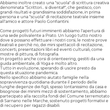
Abbiamo inoltre creato una "scuola" di scrittura creativa
denominata "Scrittori... si diventa!!", che gestisco, con
grandi risultati e grandissima soddisfazione, in prima
persona e una "scuola" di recitazione teatrale insieme
all'amico e attore Paolo Gonfiantini.
Come progetti futuri imminenti abbiamo l'apertura di
una sede polivalente a Prato. Un luogo tutto nostro
dove si possano effettuare i nostri corsi, le nostre prove
teatrali e perchè no, dei mini spettacoli di recitazione,
concerti, presentazioni libri ed eventi culturali, come
mostre di pittura, di fotografia.
In progetto anche corsi di orienteering, gestiti da una
guida ambientale, di Yoga e molto altro.
Tutto in evoluzione, sperando di uscire presto da
questa situazione pandemica.
Nello specifico abbiamo aiutato famiglie nella
sopravvivenza quotidiana durante il periodo delle
lunghe degenze dei figli, spesso lontanissimo da casa e
bisognose dei minimi mezzi di sostentamento, abbiamo
partecipato alla raccolta fondi del Comune terremotato
di Sarnano nelle Marche, sostenuto progetti formativi e
di recupero per ragazzi disabili.