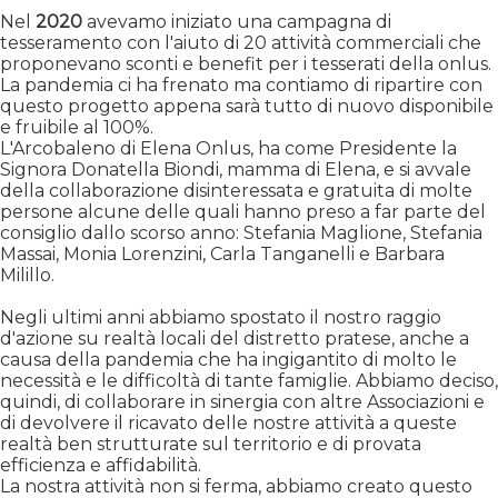
Nel
2020
avevamo iniziato una campagna di
tesseramento con l'aiuto di 20 attività commerciali che
proponevano sconti e benefit per i tesserati della onlus.
La pandemia ci ha frenato ma contiamo di ripartire con
questo progetto appena sarà tutto di nuovo disponibile
e fruibile al 100%.
L'Arcobaleno di Elena Onlus, ha come Presidente la
Signora Donatella Biondi, mamma di Elena, e si avvale
della collaborazione disinteressata e gratuita di molte
persone alcune delle quali hanno preso a far parte del
consiglio dallo scorso anno: Stefania Maglione, Stefania
Massai, Monia Lorenzini, Carla Tanganelli e Barbara
Milillo.
Negli ultimi anni abbiamo spostato il nostro raggio
d'azione su realtà locali del distretto pratese, anche a
causa della pandemia che ha ingigantito di molto le
necessità e le difficoltà di tante famiglie. Abbiamo deciso,
quindi, di collaborare in sinergia con altre Associazioni e
di devolvere il ricavato delle nostre attività a queste
realtà ben strutturate sul territorio e di provata
efficienza e affidabilità.
La nostra attività non si ferma, abbiamo creato questo