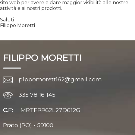
sito web per avere e dare maggior visibilità alle nostre
attività e ai nostri prodotti.
Saluti
Filippo Moretti
FILIPPO MORETTI
pippomoretti62@gmail.com
335 78 16 145
C.F:
MRTFPP62L27D612G
Prato (PO) - 59100