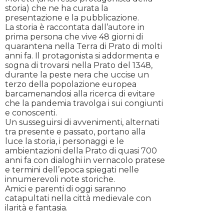
storia) che ne ha curata la
presentazione e la pubblicazione.
La storia è raccontata dall’autore in
prima persona che vive 48 giorni di
quarantena nella Terra di Prato di molti
anni fa. Il protagonista si addormenta e
sogna di trovarsi nella Prato del 1348,
durante la peste nera che uccise un
terzo della popolazione europea
barcamenandosi alla ricerca di evitare
che la pandemia travolga i sui congiunti
e conoscenti.
Un susseguirsi di avvenimenti, alternati
tra presente e passato, portano alla
luce la storia, i personaggi e le
ambientazioni della Prato di quasi 700
anni fa con dialoghi in vernacolo pratese
e termini dell’epoca spiegati nelle
innumerevoli note storiche.
Amici e parenti di oggi saranno
catapultati nella città medievale con
ilarità e fantasia.