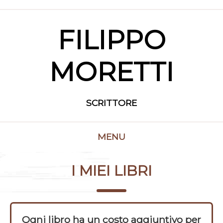
FILIPPO
MORETTI
SCRITTORE
MENU
I MIEI LIBRI
Ogni libro ha un costo aggiuntivo per