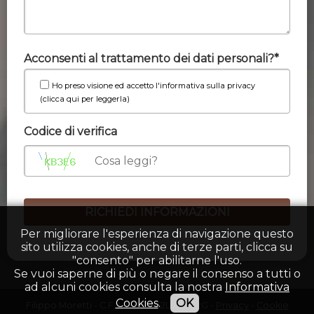
Acconsenti al trattamento dei dati personali?*
Ho preso visione ed accetto l'informativa sulla privacy
(clicca qui per leggerla)
Codice di verifica
Per migliorare l'esperienza di navigazione questo
sito utilizza cookies, anche di terze parti, clicca su
"consento" per abilitarne l'uso.
Se vuoi saperne di più o negare il consenso a tutti o
ad alcuni cookies consulta la nostra
Informativa
Cookies
.
OK
Filippo Moretti - C.F: MRTFPP62L27D612G -
Privacy
-
Cookie