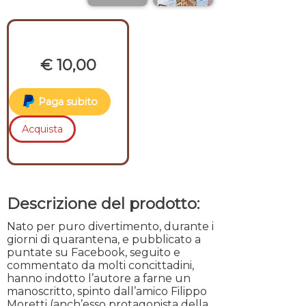
€ 10,00
Paga subito
Acquista
Descrizione del prodotto:
Nato per puro divertimento, durante i
giorni di quarantena, e pubblicato a
puntate su Facebook, seguito e
commentato da molti concittadini,
hanno indotto l’autore a farne un
manoscritto, spinto dall’amico Filippo
Moretti (anch’esso protagonista della